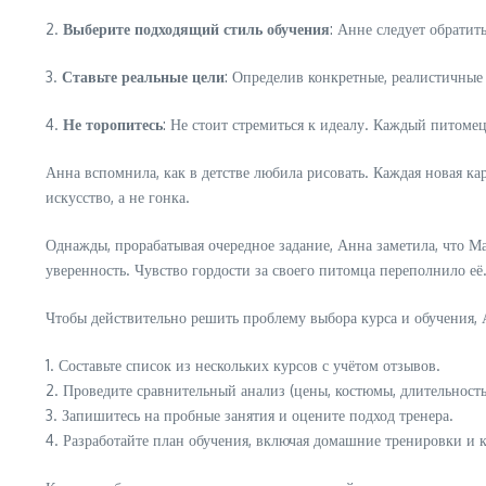
2.
Выберите подходящий стиль обучения
: Анне следует обратит
3.
Ставьте реальные цели
: Определив конкретные, реалистичные 
4.
Не торопитесь
: Не стоит стремиться к идеалу. Каждый питомец
Анна вспомнила, как в детстве любила рисовать. Каждая новая ка
искусство, а не гонка.
Однажды, прорабатывая очередное задание, Анна заметила, что Мак
уверенность. Чувство гордости за своего питомца переполнило её.
Чтобы действительно решить проблему выбора курса и обучения,
1. Составьте список из нескольких курсов с учётом отзывов.
2. Проведите сравнительный анализ (цены, костюмы, длительность
3. Запишитесь на пробные занятия и оцените подход тренера.
4. Разработайте план обучения, включая домашние тренировки и 