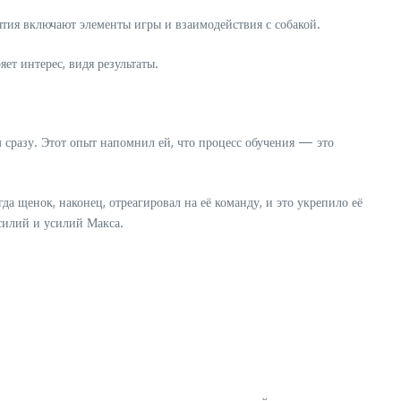
нятия включают элементы игры и взаимодействия с собакой.
ет интерес, видя результаты.
м сразу. Этот опыт напомнил ей, что процесс обучения — это
да щенок, наконец, отреагировал на её команду, и это укрепило её
усилий и усилий Макса.