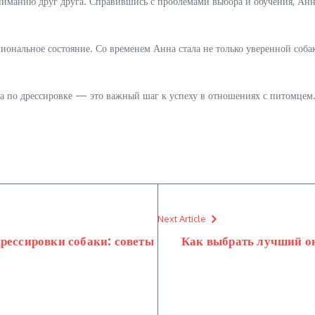
иманию друг друга. Справившись с проблемами выбора и обучения, Анна
оциональное состояние. Со временем Анна стала не только уверенной соб
рса по дрессировке — это важный шаг к успеху в отношениях с питомцем
Next Article
рессировки собаки: советы
Как выбрать лучший он