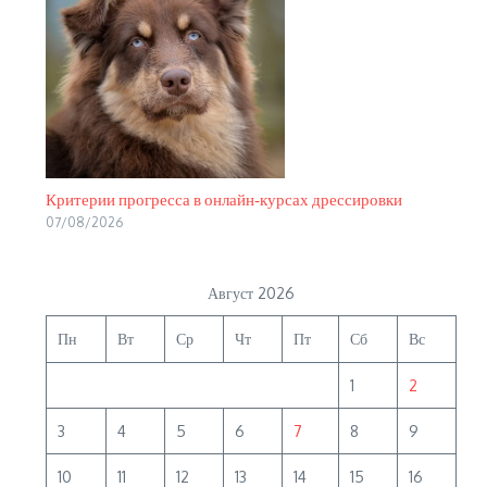
Критерии прогресса в онлайн‑курсах дрессировки
07/08/2026
Август 2026
Пн
Вт
Ср
Чт
Пт
Сб
Вс
1
2
3
4
5
6
7
8
9
10
11
12
13
14
15
16