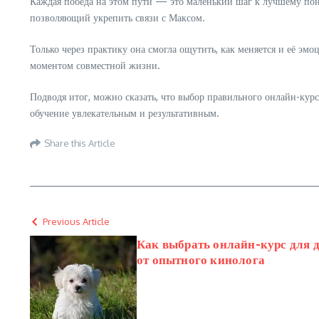
Каждая победа на этом пути — это маленький шаг к лучшему пон
позволяющий укрепить связи с Максом.
Только через практику она смогла ощутить, как меняется и её эм
моментом совместной жизни.
Подводя итог, можно сказать, что выбор правильного онлайн-ку
обучение увлекательным и результативным.
Share this Article
Previous Article
Как выбрать онлайн-курс для д
от опытного кинолога