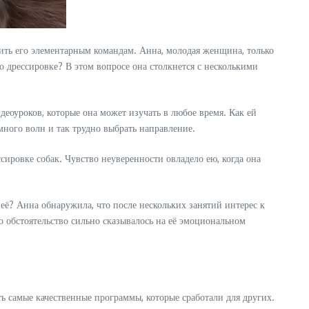
ить его элементарным командам. Анна, молодая женщина, только
о дрессировке? В этом вопросе она столкнется с несколькими
деоуроков, которые она может изучать в любое время. Как ей
ного волн и так трудно выбрать направление.
ировке собак. Чувство неуверенности овладело ею, когда она
неё? Анна обнаружила, что после нескольких занятий интерес к
о обстоятельство сильно сказывалось на её эмоциональном
ь самые качественные программы, которые сработали для других.