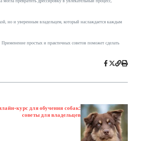
 могла превратить дрессировку в увлекательный процесс,
акой, но и уверенным владельцем, который наслаждается каждым
. Применение простых и практичных советов поможет сделать
лайн-курс для обучения собак:
советы для владельцев