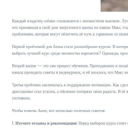
Каждый владелец собаки сталкивается с множеством вызовов. Луч
что принявшая в свой дом энергичного щенка по имени Макс, стал
проблемами, которые могут облегчить её путь к гармонии со сво
Первой проблемой для Анны стало разнообразие курсов. В интерне
выбрать лучший курс среди множества вариантов? Однажды, просм
Второй вызов — это сам процесс обучения. Преподавание в онлай
начала проходить советы в видеоуроках, и ей казалось, что Макс н
Третья проблема заключалась в поддержании мотивации. Как сдела
дрессировке стал угасать, а обучение потеряло свою радость. В 
состоянии.
Чтобы помочь Анне, вот несколько полезных советов:
1.
Изучите отзывы и рекомендации
: Перед выбором курса стоит