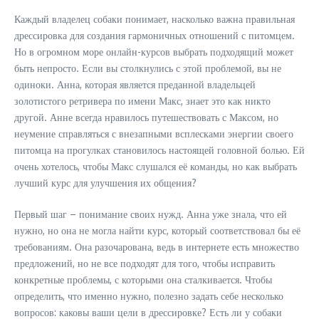
Каждый владелец собаки понимает, насколько важна правильная
дрессировка для создания гармоничных отношений с питомцем.
Но в огромном море онлайн-курсов выбрать подходящий может
быть непросто. Если вы столкнулись с этой проблемой, вы не
одиноки. Анна, которая является преданной владельцей
золотистого ретривера по имени Макс, знает это как никто
другой. Анне всегда нравилось путешествовать с Максом, но
неумение справляться с внезапными всплесками энергии своего
питомца на прогулках становилось настоящей головной болью. Ей
очень хотелось, чтобы Макс слушался её команды, но как выбрать
лучший курс для улучшения их общения?
Первый шаг – понимание своих нужд. Анна уже знала, что ей
нужно, но она не могла найти курс, который соответствовал бы её
требованиям. Она разочарована, ведь в интернете есть множество
предложений, но не все подходят для того, чтобы исправить
конкретные проблемы, с которыми она сталкивается. Чтобы
определить, что именно нужно, полезно задать себе несколько
вопросов: каковы ваши цели в дрессировке? Есть ли у собаки