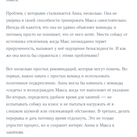
Проблем, с которыми сталкивается Анна, несколько. Она не
уверена в своей способности тренировать Макса самостоятельно.
Иногда ей кажется, что она не удачно объясняет команды, и
питомец просто не понимает, что от него хотят. Увести собаку от
источника отвлечения, когда Макс неожиданно теряет
прирученность, вызывает у неё ощущение безысходности. И как
же она могла бы справиться с этими проблемами?
Вот несколько простых рекомендаций, которые могут помочь. Во-
первых, важно начать с простых команд и использовать
позитивное подкрепление. Анна могла бы начинать с команды
«сидеть» и вознаграждать Макса, когда тот выполняет её указание.
Во-вторых, определить удобное время для занятий — не
испытывать собаку на износ и не пытаться нагружать её в
слишком шумной или отвлекающей обстановке. В-третьих, делать
перерывы и дать питомцу время отдохнуть. Это не только
упростит процесс, но и сохранит интерес Анны и Макса к
занятиям.