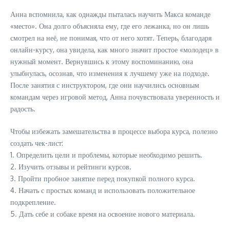
Анна вспомнила, как однажды пыталась научить Макса команде
«место». Она долго объясняла ему, где его лежанка, но он лишь
смотрел на неё, не понимая, что от него хотят. Теперь, благодаря
онлайн-курсу, она увидела, как много значит простое «молодец» в
нужный момент. Вернувшись к этому воспоминанию, она
улыбнулась, осознав, что изменения к лучшему уже на подходе.
После занятия с инструктором, где они научились основным
командам через игровой метод, Анна почувствовала уверенность и
радость.
Чтобы избежать замешательства в процессе выбора курса, полезно
создать чек-лист:
1. Определить цели и проблемы, которые необходимо решить.
2. Изучить отзывы и рейтинги курсов.
3. Пройти пробное занятие перед покупкой полного курса.
4. Начать с простых команд и использовать положительное
подкрепление.
5. Дать себе и собаке время на освоение нового материала.