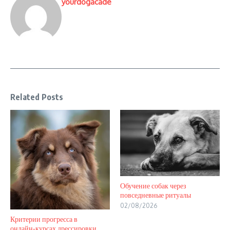
yourdogacade
Related Posts
Обучение собак через
повседневные ритуалы
02/08/2026
Критерии прогресса в
онлайн‑курсах дрессировки