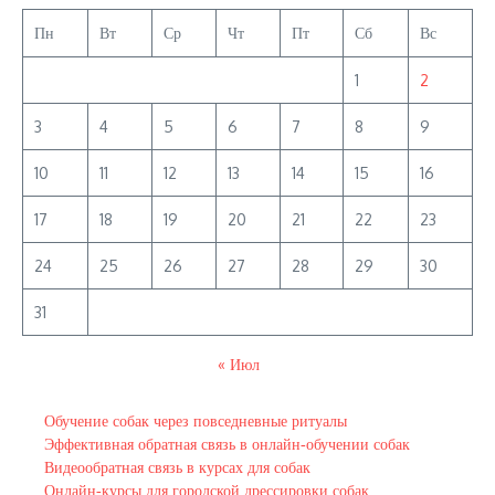
Пн
Вт
Ср
Чт
Пт
Сб
Вс
1
2
3
4
5
6
7
8
9
10
11
12
13
14
15
16
17
18
19
20
21
22
23
24
25
26
27
28
29
30
31
« Июл
Обучение собак через повседневные ритуалы
Эффективная обратная связь в онлайн‑обучении собак
Видеообратная связь в курсах для собак
Онлайн‑курсы для городской дрессировки собак