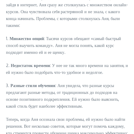
зайдя в интернет, Аня сразу же столкнулась с множеством онлайн-
курсов. Она чувствовала себя растерянной и не знала, с какого
конца начинать. Проблемы, с которыми столкнулась Аня, были
такими:
1.
Множество опций
: Тысячи курсов обещают «самый быстрый
способ выучить команду». Аня не могла понять, какой курс
подходит именно ей и ее щенку.
2.
Недостаток времени
: У нее не так много времени на занятия, и
ей нужно было подобрать что-то удобное и недолгое.
3.
Разные стили обучения
: Аня увидела, что разные курсы
предлагают разные методы, от традиционных до подходов на
основе позитивного подкрепления. Ей нужно было выяснить,
какой стиль будет наиболее эффективным.
Теперь, когда Аня осознала свои проблемы, ей нужно было найти
решения. Вот несколько советов, которые могут помочь каждому,
кто стремится провести обучение щенка максимально эффективно: