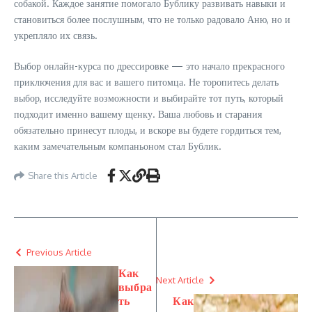
собакой. Каждое занятие помогало Бублику развивать навыки и
становиться более послушным, что не только радовало Аню, но и
укрепляло их связь.
Выбор онлайн-курса по дрессировке — это начало прекрасного
приключения для вас и вашего питомца. Не торопитесь делать
выбор, исследуйте возможности и выбирайте тот путь, который
подходит именно вашему щенку. Ваша любовь и старания
обязательно принесут плоды, и вскоре вы будете гордиться тем,
каким замечательным компаньоном стал Бублик.
Share this Article
Previous Article
Как
Next Article
выбра
ть
Как