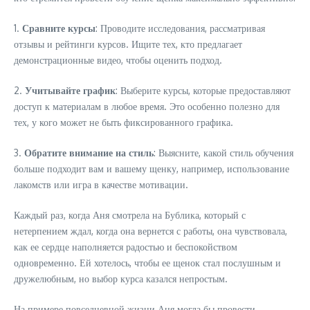
1.
Сравните курсы
: Проводите исследования, рассматривая
отзывы и рейтинги курсов. Ищите тех, кто предлагает
демонстрационные видео, чтобы оценить подход.
2.
Учитывайте график
: Выберите курсы, которые предоставляют
доступ к материалам в любое время. Это особенно полезно для
тех, у кого может не быть фиксированного графика.
3.
Обратите внимание на стиль
: Выясните, какой стиль обучения
больше подходит вам и вашему щенку, например, использование
лакомств или игра в качестве мотивации.
Каждый раз, когда Аня смотрела на Бублика, который с
нетерпением ждал, когда она вернется с работы, она чувствовала,
как ее сердце наполняется радостью и беспокойством
одновременно. Ей хотелось, чтобы ее щенок стал послушным и
дружелюбным, но выбор курса казался непростым.
На примере повседневной жизни Аня могла бы провести