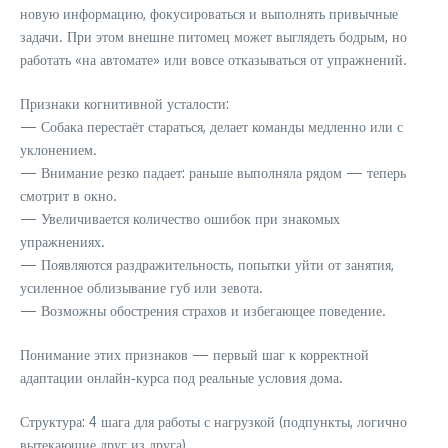
новую информацию, фокусироваться и выполнять привычные
задачи. При этом внешне питомец может выглядеть бодрым, но
работать «на автомате» или вовсе отказываться от упражнений.
Признаки когнитивной усталости:
— Собака перестаёт стараться, делает команды медленно или с
уклонением.
— Внимание резко падает: раньше выполняла рядом — теперь
смотрит в окно.
— Увеличивается количество ошибок при знакомых
упражнениях.
— Появляются раздражительность, попытки уйти от занятия,
усиленное облизывание губ или зевота.
— Возможны обострения страхов и избегающее поведение.
Понимание этих признаков — первый шаг к корректной
адаптации онлайн‑курса под реальные условия дома.
Структура: 4 шага для работы с нагрузкой (подпункты, логично
вытекающие друг из друга)