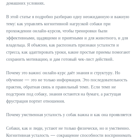
домашних условиях.
В этой статье я подробно разбираю одну неожиданную и важную
тему: как управлять когнитивной нагрузкой собаки при
прохождении онлайн‑курсов, чтобы тренировки были
эффективными, щадящими и приятными и для животного, и для
владельца. Я объясню, как распознать признаки усталости и
стресса, как адаптировать уроки, какие простые приемы помогают
сохранить мотивацию, и дам готовый чек‑лист действий.
Почему это важно: онлайн‑курс даёт знания и структуру. Но
обучение — это не только информация. Это последовательность
практик, обратная связь и правильный темп. Если темп не
подстроен под собаку, знания остаются на бумаге, а растущая
фрустрация портит отношения.
Почему умственная усталость у собак важна и как она проявляется
Собаки, как и люди, устают не только физически, но и умственно.
Когнитивная усталость — сокращение способности воспринимать