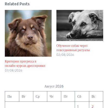
Related Posts
Обучение собак через
повседневные ритуалы
02/08/2026
Критерии прогресса в
онлайн‑курсах дрессировки
07/08/2026
Август 2026
Пн
Вт
Ср
Чт
Пт
Сб
Вс
1
2