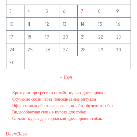
3
4
5
6
7
8
9
10
11
12
13
14
15
16
17
18
19
20
21
22
23
24
25
26
27
28
29
30
31
« Июл
Критерии прогресса в онлайн‑курсах дрессировки
Обучение собак через повседневные ритуалы
Эффективная обратная связь в онлайн‑обучении собак
Видеообратная связь в курсах для собак
Онлайн‑курсы для городской дрессировки собак
DashClass