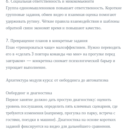
6. Социальная ответственность и микокомьюнити
Группа единомышленников повышает ответственность. Короткие
групповые задания, обмен видео и взаимная оценка помогают
удерживать рутину. Чёткие правила взаимодействия и шаблоны
обратной связи экономят время и повышают качество.
7. Превращение планов в конкретные задания
План «тренироваться чаще» малоэффективен. Нужно переводить
его в «сделать 3 повтора команды «ко мне» на прогулке перед
завтраком» — конкретика снимает психологический барьер и
упрощает выполнение.
Архитектура модуля курса: от онбординга до автоматизма
Онбординг и диагностика
Первое занятие должно дать простую диагностику: оценить
уровень послушания, определить пять ключевых сценариев, где
требуются изменения (например, прогулка по парку, встреча с
гостями, поездки в машине). Диагностика на основе коротких
заданий фиксируется на видео для дальнейшего сравнения.