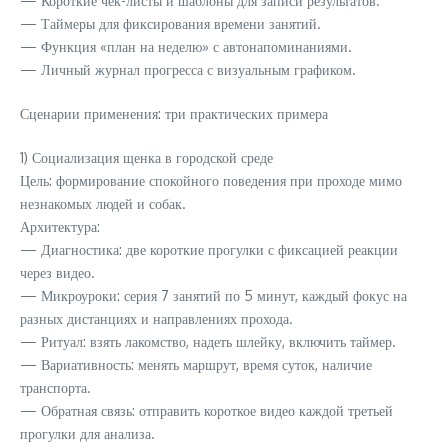
— Короткие чек-листы и шаблоны для записи результатов.
— Таймеры для фиксирования времени занятий.
— Функция «план на неделю» с автонапоминаниями.
— Личный журнал прогресса с визуальным графиком.
Сценарии применения: три практических примера
1) Социализация щенка в городской среде
Цель: формирование спокойного поведения при проходе мимо
незнакомых людей и собак.
Архитектура:
— Диагностика: две короткие прогулки с фиксацией реакции
через видео.
— Микроуроки: серия 7 занятий по 5 минут, каждый фокус на
разных дистанциях и направлениях прохода.
— Ритуал: взять лакомство, надеть шлейку, включить таймер.
— Вариативность: менять маршрут, время суток, наличие
транспорта.
— Обратная связь: отправить короткое видео каждой третьей
прогулки для анализа.