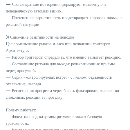
— Частые краткие повторения формируют мышечную и
поведенческую автоматизацию.
— Постепенная вариативность предотвращает «провал» навыка в
реальной ситуации.
3) Снижение реактивности на поводке
Цель: уменьшение рывков и лаев при появлении триггеров.
Архитектура:
— Разбор триггеров: определить, что именно вызывает реакцию.
— Составление ритуала для выхода: релаксационные приёмы
перед прогулкой.
— Серия «контролируемых встреч» с планом: отдалённость,
отвлечение, награда.
— Регистрация прогресса через баллы: фиксировать количество
спокойных реакций за прогулку.
Почему работает:
— Фокус на предсказуемом ритуале снижает базовую
тревожность.
— Контролируемые практики и постепенное усложнение