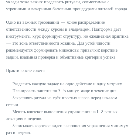
уклады тоже важно: предлагать ритуалы, совместимые с
утренними и вечерними бытовыми процедурами жителей города.
Одно из важных требований — ясное распределение
ответственности между курсом и владельцем. Платформа даёт
инструменты, курс формирует структуру, но ежедневная практика
— это зона ответственности хозяина. Для устойчивости
рекомендуется формировать микосновы привычки: короткие
задачи, взаимная проверка и объективные критерии успеха.
Практические советы
— Разделить каждую задачу на одно действие и одну метрику.
— Планировать занятия по 3–5 минут, чаще в течение дня.
— Закреплять ритуал из трёх простых шагов перед началом
сессии.
— Менять контекст выполнения упражнения на 1–2 разных
локациях в неделю.
— Записывать короткое видео выполнения упражнения минимум
раз в неделю.