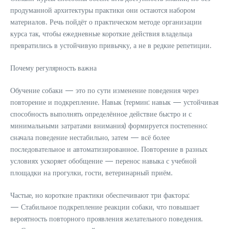
продуманной архитектуры практики они остаются набором
материалов. Речь пойдёт о практическом методе организации
курса так, чтобы ежедневные короткие действия владельца
превратились в устойчивую привычку, а не в редкие репетиции.
Почему регулярность важна
Обучение собаки — это по сути изменение поведения через
повторение и подкрепление. Навык (термин: навык — устойчивая
способность выполнять определённое действие быстро и с
минимальными затратами внимания) формируется постепенно:
сначала поведение нестабильно, затем — всё более
последовательное и автоматизированное. Повторение в разных
условиях ускоряет обобщение — перенос навыка с учебной
площадки на прогулки, гости, ветеринарный приём.
Частые, но короткие практики обеспечивают три фактора:
— Стабильное подкрепление реакции собаки, что повышает
вероятность повторного проявления желательного поведения.