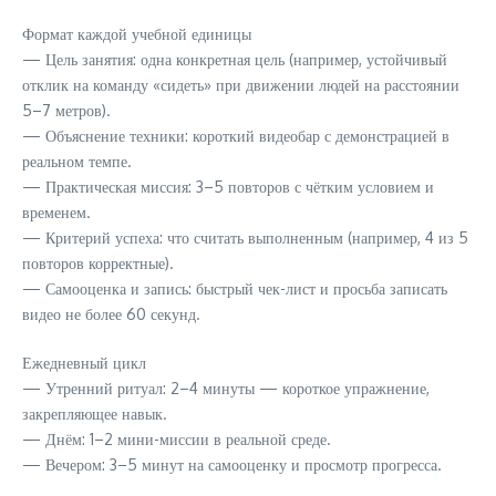
Формат каждой учебной единицы
— Цель занятия: одна конкретная цель (например, устойчивый
отклик на команду «сидеть» при движении людей на расстоянии
5–7 метров).
— Объяснение техники: короткий видеобар с демонстрацией в
реальном темпе.
— Практическая миссия: 3–5 повторов с чётким условием и
временем.
— Критерий успеха: что считать выполненным (например, 4 из 5
повторов корректные).
— Самооценка и запись: быстрый чек-лист и просьба записать
видео не более 60 секунд.
Ежедневный цикл
— Утренний ритуал: 2–4 минуты — короткое упражнение,
закрепляющее навык.
— Днём: 1–2 мини-миссии в реальной среде.
— Вечером: 3–5 минут на самооценку и просмотр прогресса.