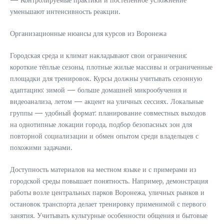
уменьшают интенсивность реакции.
Организационные нюансы для курсов из Воронежа
Городская среда и климат накладывают свои ограничения:
короткие тёплые сезоны, плотные жилые массивы и ограниченные
площадки для тренировок. Курсы должны учитывать сезонную
адаптацию: зимой — больше домашней микрообучения и
видеоанализа, летом — акцент на уличных сессиях. Локальные
группы — удобный формат: планирование совместных выходов
на однотипные локации города, подбор безопасных зон для
повторной социализации и обмен опытом среди владельцев с
похожими задачами.
Доступность материалов на местном языке и с примерами из
городской среды повышает понятность. Например, демонстрация
работы возле центральных парков Воронежа, уличных рынков и
остановок транспорта делает тренировку применимой с первого
занятия. Учитывать культурные особенности общения и бытовые