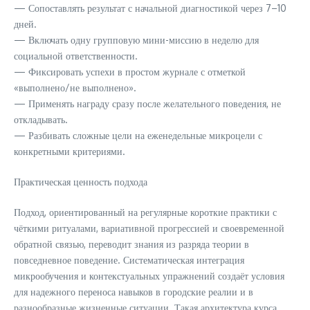
— Сопоставлять результат с начальной диагностикой через 7–10
дней.
— Включать одну групповую мини-миссию в неделю для
социальной ответственности.
— Фиксировать успехи в простом журнале с отметкой
«выполнено/не выполнено».
— Применять награду сразу после желательного поведения, не
откладывать.
— Разбивать сложные цели на еженедельные микроцели с
конкретными критериями.
Практическая ценность подхода
Подход, ориентированный на регулярные короткие практики с
чёткими ритуалами, вариативной прогрессией и своевременной
обратной связью, переводит знания из разряда теории в
повседневное поведение. Систематическая интеграция
микрообучения и контекстуальных упражнений создаёт условия
для надежного переноса навыков в городские реалии и в
разнообразные жизненные ситуации. Такая архитектура курса